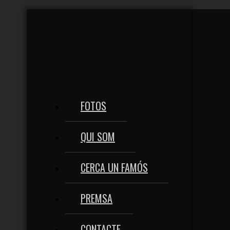
FOTOS
QUI SOM
CERCA UN FAMÓS
PREMSA
CONTACTE