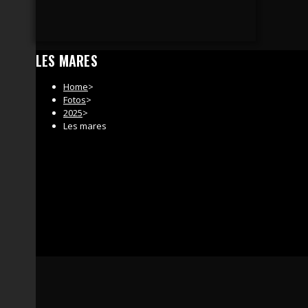
LES MARES
Home
>
Fotos
>
2025
>
Les mares