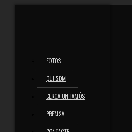
FOTOS
QUI SOM
CERCA UN FAMÓS
PREMSA
CONTACTE