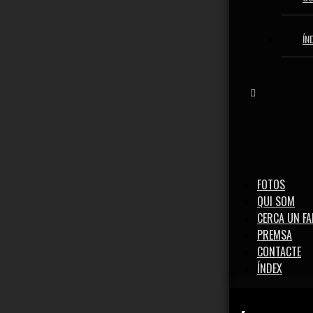
ÍN
FOTOS
QUI SOM
CERCA UN F
PREMSA
CONTACTE
ÍNDEX