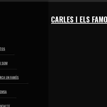
CARLES I ELS FAM
TOS
I SOM
RCA UN FAMÓS
EMSA
NTACTE